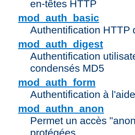
en-têtes HTTP
mod_auth_basic
Authentification HTTP
mod_auth_digest
Authentification utilisat
condensés MD5
mod_auth_form
Authentification à l'aid
mod_authn_anon
Permet un accès "ano
protégées