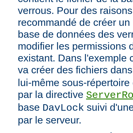
verrous. Pour des raisons 
recommandé de créer un r
base de données des verr
modifier les permissions d
existant. Dans l'exemple
va créer des fichiers dans
lui-même sous-répertoire d
par la directive
ServerR
base
suivi d'un
DavLock
par le serveur.