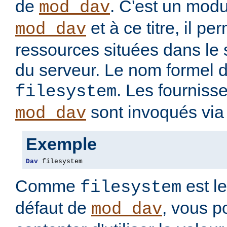
de
. C'est un modu
mod_dav
et à ce titre, il pe
mod_dav
ressources situées dans le 
du serveur. Le nom formel d
. Les fourniss
filesystem
sont invoqués via 
mod_dav
Exemple
Dav
 filesystem
Comme
est le
filesystem
défaut de
, vous 
mod_dav