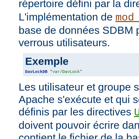
répertoire défini par la di
L'implémentation de
mod
base de données SDBM pou
verrous utilisateurs.
Exemple
DavLockDB
"var/DavLock"
Les utilisateur et groupe 
Apache s'exécute et qui 
définis par les directives
doivent pouvoir écrire dan
contient le fichier de la