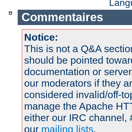
Lang
Commentaires
Notice:
This is not a Q&A sect
should be pointed towar
documentation or serve
our moderators if they a
considered invalid/off-t
manage the Apache HTTP
either our IRC channel, 
our
mailing lists
.