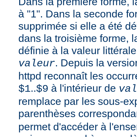
Dans la première forme, la
à "1". Dans la seconde fo
supprimée si elle a été dé
dans la troisième forme, l
définie à la valeur littéral
. Depuis la versi
valeur
httpd reconnaît les occur
..
à l'intérieur de
$1
$9
val
remplace par les sous-ex
parenthèses corresponda
permet d'accéder à l'ens