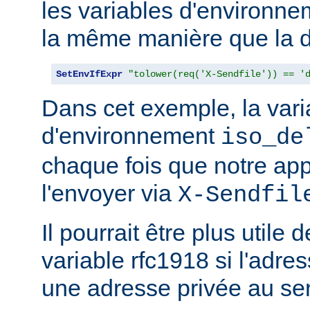
les variables d'environn
la même manière que la d
SetEnvIfExpr
"tolower(req('X-Sendfile')) == '
Dans cet exemple, la vari
d'environnement
iso_de
chaque fois que notre app
l'envoyer via
X-Sendfil
Il pourrait être plus utile 
variable rfc1918 si l'adres
une adresse privée au se