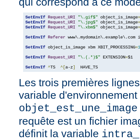
qui correspond à ce modè
SetEnvIf
Request_URI
"\.gif$"
 object_is_image
SetEnvIf
Request_URI
"\.jpg$"
 object_is_image
SetEnvIf
Request_URI
"\.xbm$"
 object_is_image
SetEnvIf
Referer
 www\.mydomain\.example\.com i
SetEnvIf
 object_is_image xbm XBIT_PROCESSING
=
SetEnvIf
Request_URI
"\.(.*)$"
 EXTENSION
=
$1

SetEnvIf
^
TS  
^[
a-z
]
  HAVE_TS
Les trois premières lignes
variable d'environnement
objet_est_une_image
requête est un fichier ima
définit la variable
intra_