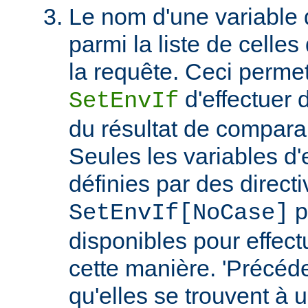
Le nom d'une variable
parmi la liste de celles
la requête. Ceci permet
d'effectuer 
SetEnvIf
du résultat de compara
Seules les variables d
définies par des direct
p
SetEnvIf[NoCase]
disponibles pour effect
cette manière. 'Précéde
qu'elles se trouvent à 