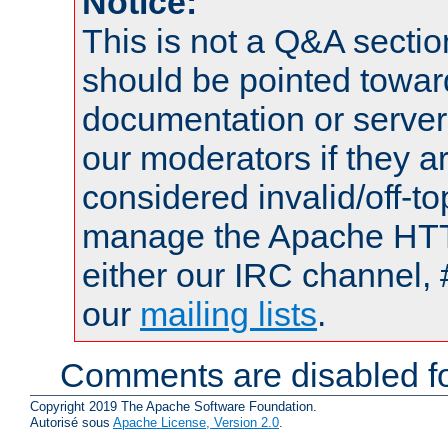
Notice:
This is not a Q&A sect
should be pointed towar
documentation or serve
our moderators if they a
considered invalid/off-t
manage the Apache HTTP
either our IRC channel, 
our
mailing lists
.
Comments are disabled fo
Copyright 2019 The Apache Software Foundation.
Autorisé sous
Apache License, Version 2.0
.