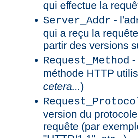
qui effectue la requê
- l'a
Server_Addr
qui a reçu la requêt
partir des versions 
-
Request_Method
méthode HTTP utilis
cetera...
)
Request_Protoco
version du protocole 
requête (par exempl