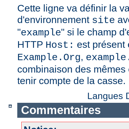
Cette ligne va définir la v
d'environnement
ave
site
"
" si le champ d
example
HTTP
est présent 
Host:
,
Example.Org
example
combinaison des mêmes c
tenir compte de la casse.
Langues D
Commentaires