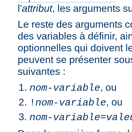
l'
attribut
, les arguments s
Le reste des arguments c
des variables à définir, ai
optionnelles qui doivent le
peuvent se présenter sou
suivantes :
, ou
nom-variable
, ou
!
nom-variable
nom-variable
=
vale