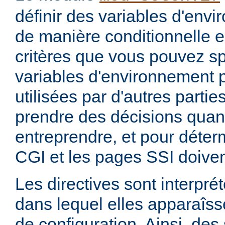
définir des variables d'env
de manière conditionnelle e
critères que vous pouvez sp
variables d'environnement 
utilisées par d'autres parti
prendre des décisions quan
entreprendre, et pour déterm
CGI et les pages SSI doiven
Les directives sont interprét
dans lequel elles apparaîsse
de configuration. Ainsi, de