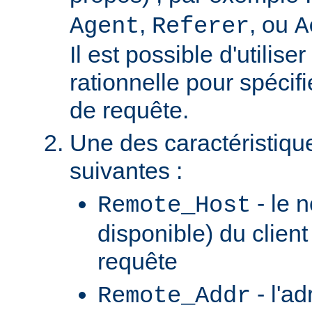
,
, ou
Agent
Referer
A
Il est possible d'utilis
rationnelle pour spécifi
de requête.
Une des caractéristiqu
suivantes :
- le n
Remote_Host
disponible) du client
requête
- l'ad
Remote_Addr