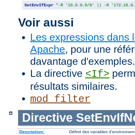
SetEnvIfExpr
"-R '10.0.0.0/8' || -R '172.16.0
Voir aussi
Les expressions dans 
Apache
, pour une réfé
davantage d'exemples.
La directive
perme
<If>
résultats similaires.
mod_filter
Directive
SetEnvIf
Description:
Définit des variables d'environnem