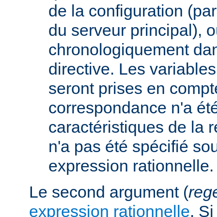
de la configuration (p
du serveur principal), 
chronologiquement dans
directive. Les variabl
seront prises en compt
correspondance n'a été
caractéristiques de la r
n'a pas été spécifié so
expression rationnelle.
Le second argument (
reg
expression rationnelle
. S