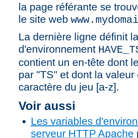
la page référante se trou
le site web
www.mydoma
La dernière ligne définit l
d'environnement
HAVE_T
contient un en-tête dont
par "TS" et dont la valeu
caractère du jeu [a-z].
Voir aussi
Les variables d'enviro
serveur HTTP Apache