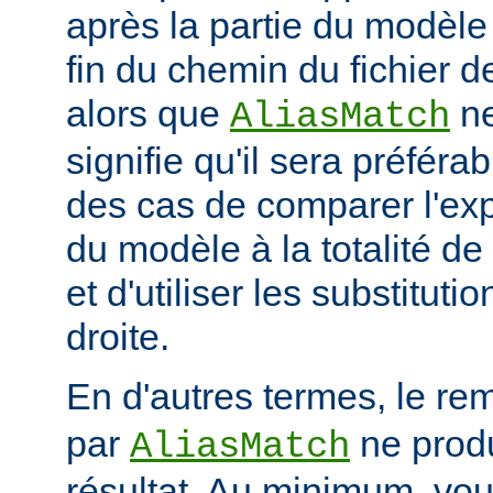
après la partie du modèle
fin du chemin du fichier de
alors que
ne
AliasMatch
signifie qu'il sera préféra
des cas de comparer l'exp
du modèle à la totalité de
et d'utiliser les substituti
droite.
En d'autres termes, le re
par
ne prod
AliasMatch
résultat. Au minimum, vo