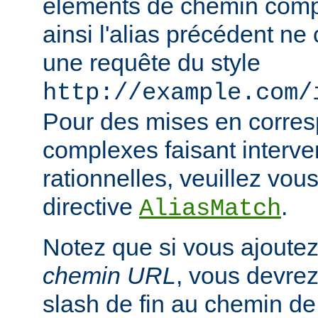
éléments de chemin compl
ainsi l'alias précédent n
une requête du style
http://example.com/
Pour des mises en corre
complexes faisant interve
rationnelles, veuillez vous
directive
.
AliasMatch
Notez que si vous ajoutez
chemin URL
, vous devrez
slash de fin au chemin de