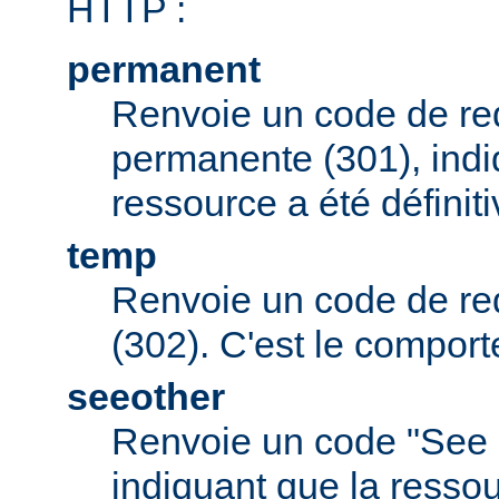
HTTP :
permanent
Renvoie un code de red
permanente (301), indi
ressource a été défini
temp
Renvoie un code de red
(302). C'est le comport
seeother
Renvoie un code "See 
indiquant que la resso