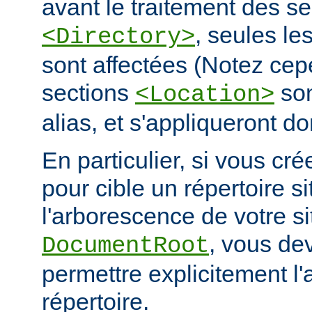
avant le traitement des se
, seules le
<Directory>
sont affectées (Notez cep
sections
son
<Location>
alias, et s'appliqueront do
En particulier, si vous cré
pour cible un répertoire s
l'arborescence de votre s
, vous de
DocumentRoot
permettre explicitement l'
répertoire.