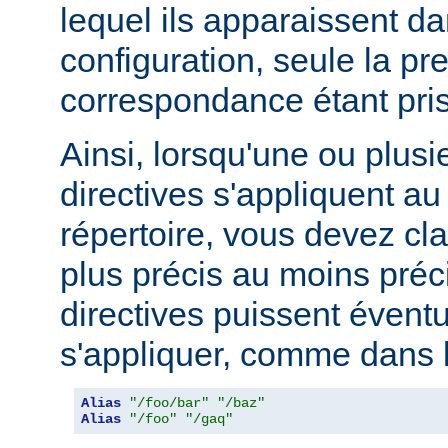
lequel ils apparaissent da
configuration, seule la pr
correspondance étant pri
Ainsi, lorsqu'une ou plusi
directives s'appliquent 
répertoire, vous devez cl
plus précis au moins préci
directives puissent évent
s'appliquer, comme dans l
Alias
"/foo/bar"
"/baz"
Alias
"/foo"
"/gaq"