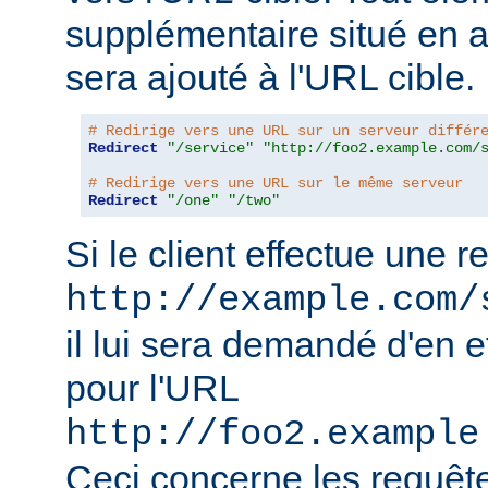
supplémentaire situé en 
sera ajouté à l'URL cible.
# Redirige vers une URL sur un serveur différ
Redirect
"/service"
"http://foo2.example.com/
# Redirige vers une URL sur le même serveur
Redirect
"/one"
"/two"
Si le client effectue une 
http://example.com/
il lui sera demandé d'en e
pour l'URL
http://foo2.example
Ceci concerne les requêt