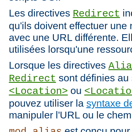
Les directives
in
Redirect
qu'ils doivent effectuer une
avec une URL différente. El
utilisées lorsqu'une ressou
Lorsque les directives
Alia
sont définies au 
Redirect
ou
<Location>
<Locatio
pouvez utiliser la
syntaxe d
manipuler l'URL ou le chemi
est conçu pour 
mod_alias