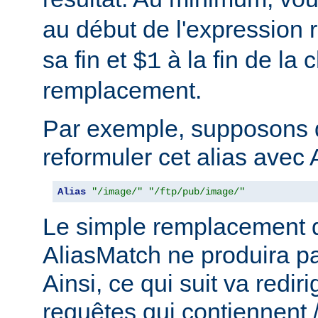
au début de l'expression r
sa fin et
à la fin de la 
$1
remplacement.
Par exemple, supposons 
reformuler cet alias avec 
Alias
"/image/"
"/ftp/pub/image/"
Le simple remplacement d
AliasMatch ne produira pa
Ainsi, ce qui suit va rediri
requêtes qui contiennent 