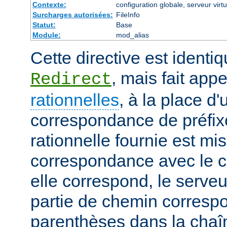
Contexte:
configuration globale, serveur virtu
Surcharges autorisées:
FileInfo
Statut:
Base
Module:
mod_alias
Cette directive est identiq
, mais fait app
Redirect
rationnelles
, à la place d
correspondance de préfix
rationnelle fournie est mi
correspondance avec le c
elle correspond, le serveu
partie de chemin corresp
parenthèses dans la chaîn