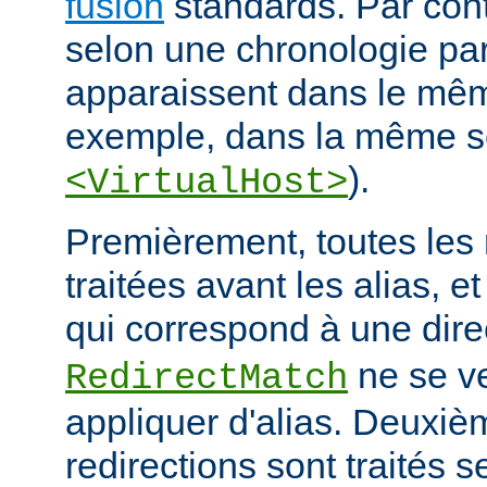
fusion
standards. Par contr
selon une chronologie part
apparaissent dans le mêm
exemple, dans la même s
).
<VirtualHost>
Premièrement, toutes les 
traitées avant les alias, e
qui correspond à une dire
ne se ve
RedirectMatch
appliquer d'alias. Deuxiè
redirections sont traités s