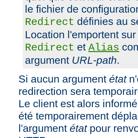
le fichier de configuratio
définies au s
Redirect
Location l'emportent sur 
et
com
Redirect
Alias
argument
URL-path
.
Si aucun argument
état
n'
redirection sera tempora
Le client est alors inform
été temporairement déplac
l'argument
état
pour renvo