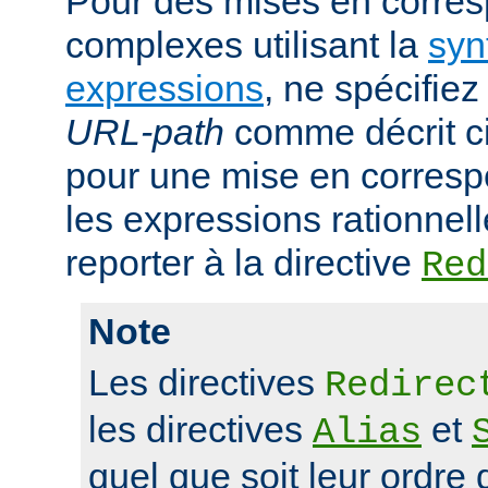
Pour des mises en corre
complexes utilisant la
syn
expressions
, ne spécifie
URL-path
comme décrit ci
pour une mise en corresp
les expressions rationnell
reporter à la directive
Red
Note
Les directives
Redirec
les directives
et
Alias
quel que soit leur ordre 