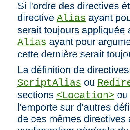
Si l'ordre des directives ét
directive
ayant po
Alias
serait toujours appliquée 
ayant pour argum
Alias
cette dernière serait touj
La définition de directive
ou
ScriptAlias
Redir
sections
o
<Location>
l'emporte sur d'autres déf
de ces mêmes directives 