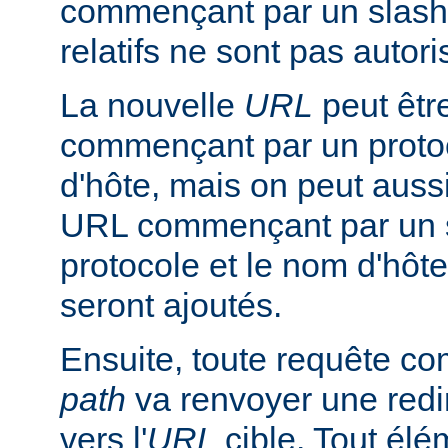
commençant par un slash
relatifs ne sont pas autori
La nouvelle
URL
peut êtr
commençant par un proto
d'hôte, mais on peut aussi
URL commençant par un s
protocole et le nom d'hôte
seront ajoutés.
Ensuite, toute requête 
path
va renvoyer une redir
vers l'
URL
cible. Tout él