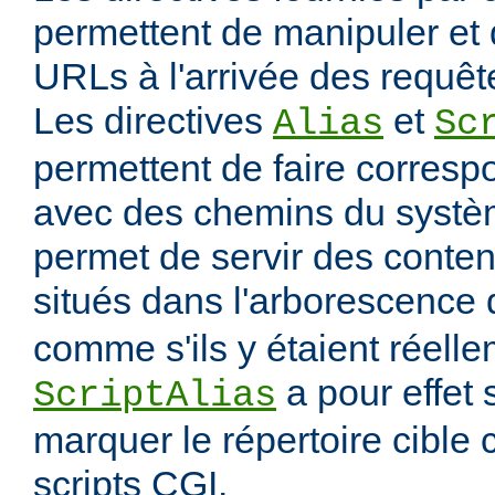
permettent de manipuler et 
URLs à l'arrivée des requête
Les directives
et
Alias
Sc
permettent de faire corres
avec des chemins du systèm
permet de servir des conten
situés dans l'arborescence
comme s'ils y étaient réelle
a pour effet
ScriptAlias
marquer le répertoire cibl
scripts CGI.