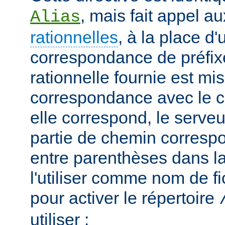
, mais fait appel a
Alias
rationnelles
, à la place d
correspondance de préfix
rationnelle fournie est mi
correspondance avec le c
elle correspond, le serveu
partie de chemin correspo
entre parenthèses dans la
l'utiliser comme nom de fi
pour activer le répertoire
utiliser :