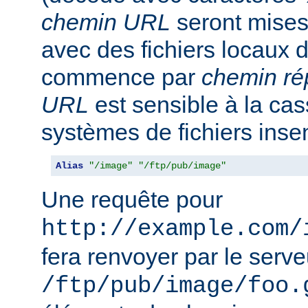
chemin URL
seront mise
avec des fichiers locaux 
commence par
chemin ré
URL
est sensible à la ca
systèmes de fichiers inse
Alias
"/image"
"/ftp/pub/image"
Une requête pour
http://example.com/
fera renvoyer par le serveu
/ftp/pub/image/foo.