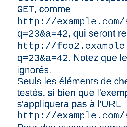
, comme
GET
http://example.com/
, qui seront r
q=23&a=42
http://foo2.example
. Notez que l
q=23&a=42
ignorés.
Seuls les éléments de ch
testés, si bien que l'exe
s'appliquera pas à l'URL
http://example.com/