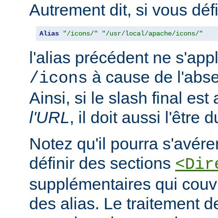
Autrement dit, si vous déf
Alias
"/icons/"
"/usr/local/apache/icons/"
l'alias précédent ne s'app
à cause de l'abse
/icons
Ainsi, si le slash final es
l'URL
, il doit aussi l'être 
Notez qu'il pourra s'avér
définir des sections
<Dir
supplémentaires qui couvr
des alias. Le traitement d