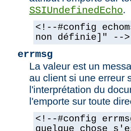
.
SSIUndefinedEcho
<!--#config echom
non définie]" -->
errmsg
La valeur est un mess
au client si une erreur 
l'interprétation du docu
l'emporte sur toute dir
<!--#config errms
quelque chose s'e