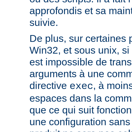
approfondis et sa mai
suivie.
De plus, sur certaines
Win32, et sous unix, si 
est impossible de tran
arguments à une com
directive
, à moin
exec
espaces dans la comma
que ce qui suit fonctio
une configuration sans 