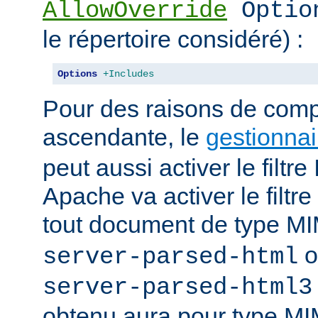
AllowOverride
Optio
le répertoire considéré) :
Options
+Includes
Pour des raisons de compa
ascendante, le
gestionnai
peut aussi activer le filt
Apache va activer le fil
tout document de type 
o
server-parsed-html
server-parsed-html3
obtenu aura pour type M