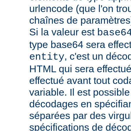
urlencode (que l'on tro
chaînes de paramètres)
Si la valeur est
base6
type base64 sera effectu
, c'est un déco
entity
HTML qui sera effectu
effectué avant tout cod
variable. Il est possible
décodages en spécifian
séparées par des virgu
spécifications de déco