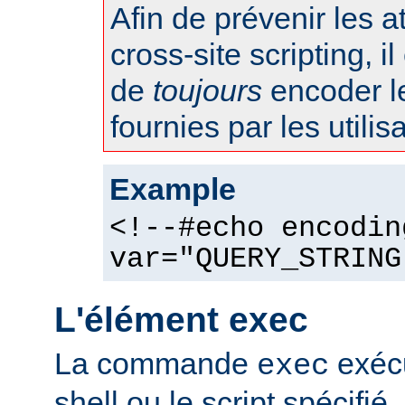
Afin de prévenir les 
cross-site scripting, 
de
toujours
encoder l
fournies par les utilis
Example
<!--#echo encodin
var="QUERY_STRING
L'élément exec
La commande
exéc
exec
shell ou le script spécifié.