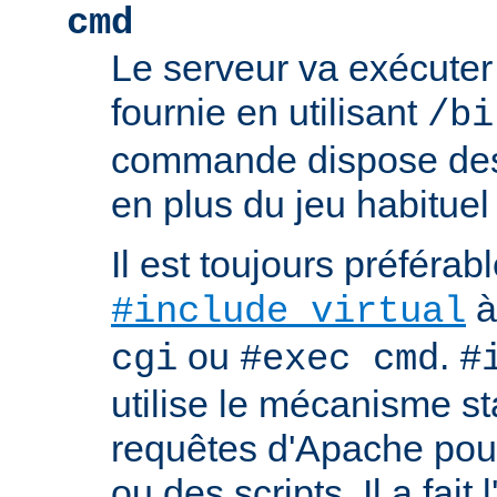
cmd
Le serveur va exécute
fournie en utilisant
/bi
commande dispose d
en plus du jeu habituel
Il est toujours préférabl
à
#include virtual
ou
.
cgi
#exec cmd
#
utilise le mécanisme s
requêtes d'Apache pour 
ou des scripts. Il a fait 