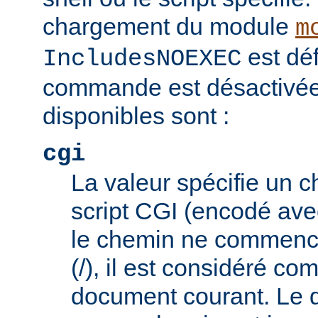
chargement du module
m
est déf
IncludesNOEXEC
commande est désactivée.
disponibles sont :
cgi
La valeur spécifie un 
script CGI (encodé ave
le chemin ne commence
(/), il est considéré co
document courant. Le 