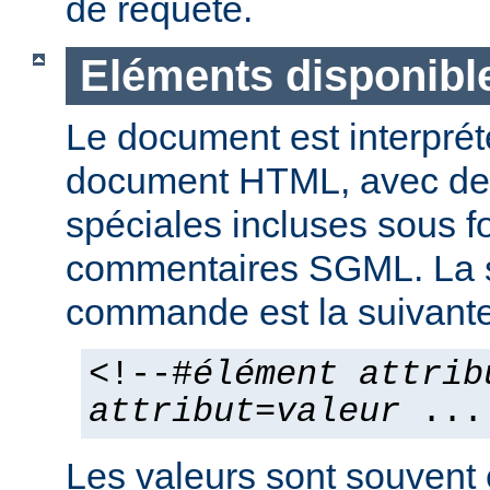
de requête.
Eléments disponibl
Le document est interpr
document HTML, avec d
spéciales incluses sous 
commentaires SGML. La 
commande est la suivante
<!--#
élément
attrib
attribut
=
valeur
...
Les valeurs sont souvent