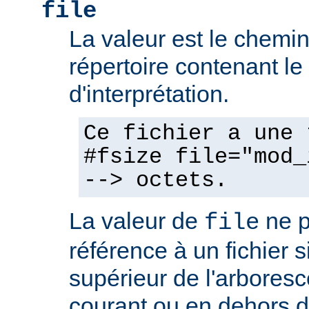
file
La valeur est le chemin 
répertoire contenant l
d'interprétation.
Ce fichier a une 
#fsize file="mod_
--> octets.
La valeur de
ne p
file
référence à un fichier 
supérieur de l'arboresc
courant ou en dehors d