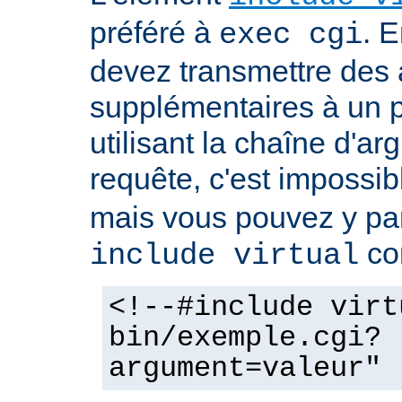
préféré à
. E
exec cgi
devez transmettre des
supplémentaires à un
utilisant la chaîne d'a
requête, c'est impossi
mais vous pouvez y pa
co
include virtual
<!--#include virt
bin/exemple.cgi?
argument=valeur" 