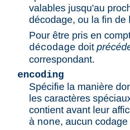
valables jusqu'au proch
décodage, ou la fin de 
Pour être pris en compte
doit
précéd
décodage
correspondant.
encoding
Spécifie la manière do
les caractères spéciaux
contient avant leur affic
à
, aucun codage n
none