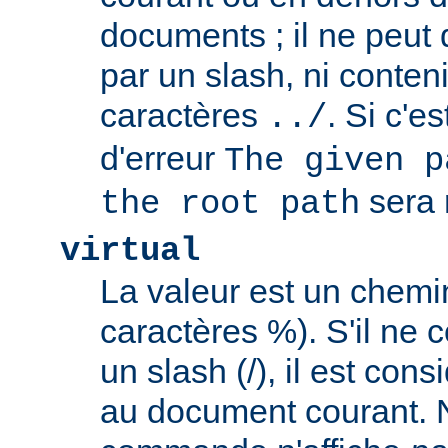
documents ; il ne peu
par un slash, ni conten
caractères
. Si c'e
../
d'erreur
The given p
sera 
the root path
virtual
La valeur est un chem
caractères %). S'il ne
un slash (/), il est con
au document courant. 