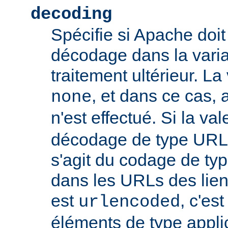
decoding
Spécifie si Apache doit
décodage dans la vari
traitement ultérieur. La
, et dans ce cas
none
n'est effectué. Si la va
décodage de type URL s
s'agit du codage de ty
dans les URLs des liens,
est
, c'es
urlencoded
éléments de type appli