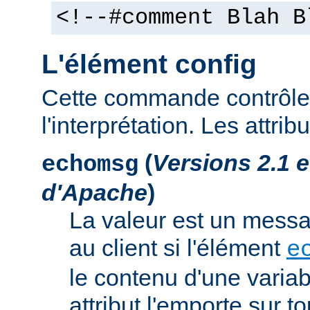
<!--#comment Blah B
L'élément config
Cette commande contrôle 
l'interprétation. Les attrib
(
Versions 2.1 
echomsg
d'Apache
)
La valeur est un mess
au client si l'élément
e
le contenu d'une variab
attribut l'emporte sur to