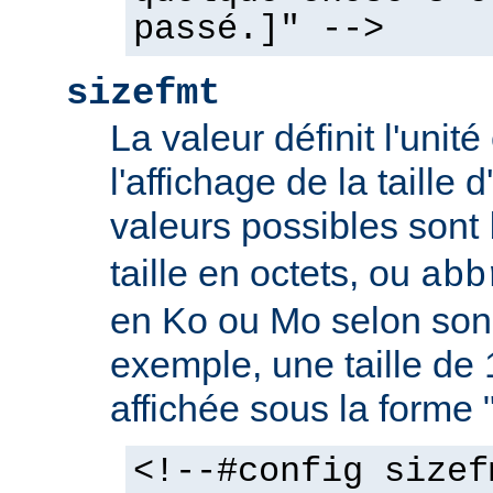
passé.]" -->
sizefmt
La valeur définit l'unit
l'affichage de la taille d
valeurs possibles sont
taille en octets, ou
abb
en Ko ou Mo selon son 
exemple, une taille de 
affichée sous la forme 
<!--#config sizef