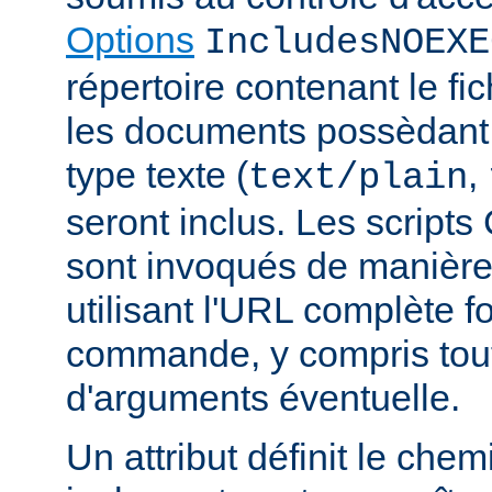
Options
IncludesNOEXE
répertoire contenant le fic
les documents possèdan
type texte (
,
text/plain
seront inclus. Les scripts
sont invoqués de manière
utilisant l'URL complète f
commande, y compris tou
d'arguments éventuelle.
Un attribut définit le ch