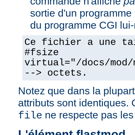
commande n'affiche
pa
sortie d'un programme C
du programme CGI lui
Ce fichier a une ta
#fsize
virtual="/docs/mod/
--> octets.
Notez que dans la plupart
attributs sont identiques. 
ne respecte pas les
file
L'élément flastmod