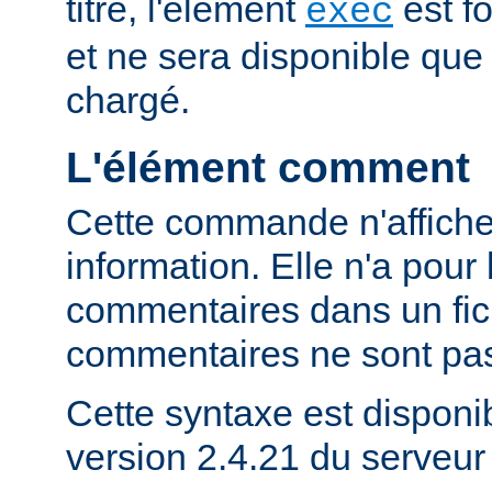
titre, l'élément
est f
exec
et ne sera disponible que
chargé.
L'élément comment
Cette commande n'affich
information. Elle n'a pour 
commentaires dans un fich
commentaires ne sont pas
Cette syntaxe est disponib
version 2.4.21 du serveu