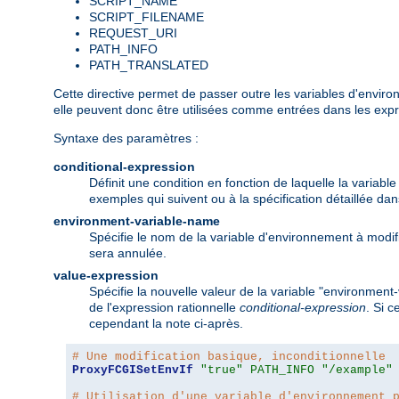
SCRIPT_NAME
SCRIPT_FILENAME
REQUEST_URI
PATH_INFO
PATH_TRANSLATED
Cette directive permet de passer outre les variables d'environn
elle peuvent donc être utilisées comme entrées dans les expre
Syntaxe des paramètres :
conditional-expression
Définit une condition en fonction de laquelle la variab
exemples qui suivent ou à la spécification détaillée d
environment-variable-name
Spécifie le nom de la variable d'environnement à modifi
sera annulée.
value-expression
Spécifie la nouvelle valeur de la variable "environmen
de l'expression rationnelle
conditional-expression
. Si c
cependant la note ci-après.
# Une modification basique, inconditionnelle
ProxyFCGISetEnvIf
"true"
PATH_INFO
"/example"
# Utilisation d'une variable d'environnement 