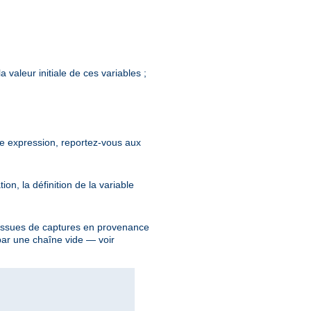
 valeur initiale de ces variables ;
tte expression, reportez-vous aux
n, la définition de la variable
, issues de captures en provenance
 par une chaîne vide — voir