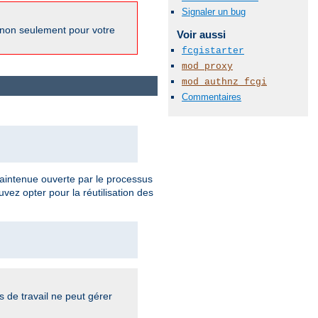
Signaler un bug
 non seulement pour votre
Voir aussi
fcgistarter
mod_proxy
mod_authnz_fcgi
Commentaires
 maintenue ouverte par le processus
vez opter pour la réutilisation des
s de travail ne peut gérer