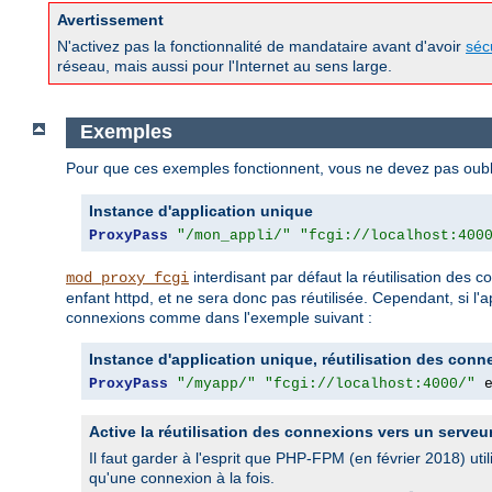
Avertissement
N'activez pas la fonctionnalité de mandataire avant d'avoir
séc
réseau, mais aussi pour l'Internet au sens large.
Exemples
Pour que ces exemples fonctionnent, vous ne devez pas oubli
Instance d'application unique
ProxyPass
"/mon_appli/"
"fcgi://localhost:400
interdisant par défaut la réutilisation des
mod_proxy_fcgi
enfant httpd, et ne sera donc pas réutilisée. Cependant, si l
connexions comme dans l'exemple suivant :
Instance d'application unique, réutilisation des conn
ProxyPass
"/myapp/"
"fcgi://localhost:4000/"
 
Active la réutilisation des connexions vers un serveu
Il faut garder à l'esprit que PHP-FPM (en février 2018) ut
qu'une connexion à la fois.