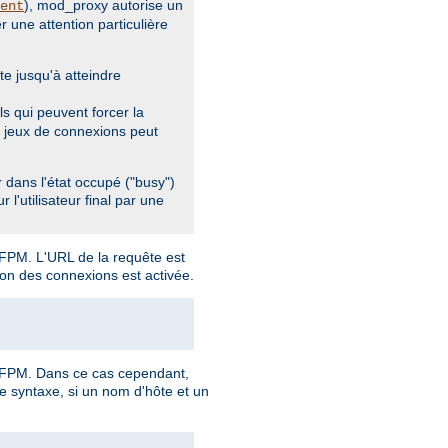
), mod_proxy autorise un
ent
 une attention particulière
e jusqu'à atteindre
ls qui peuvent forcer la
s jeux de connexions peut
 dans l'état occupé ("busy")
 l'utilisateur final par une
-FPM. L'URL de la requête est
tion des connexions est activée.
P-FPM. Dans ce cas cependant,
te syntaxe, si un nom d'hôte et un