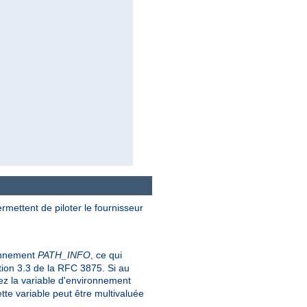
rmettent de piloter le fournisseur
ronnement
PATH_INFO
, ce qui
tion 3.3 de la RFC 3875. Si au
sez la variable d'environnement
te variable peut être multivaluée