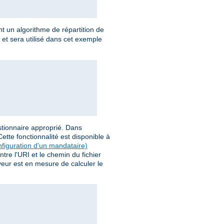
t un algorithme de répartition de
 et sera utilisé dans cet exemple
stionnaire approprié. Dans
tte fonctionnalité est disponible à
nfiguration d'un mandataire)
tre l'URI et le chemin du fichier
rveur est en mesure de calculer le