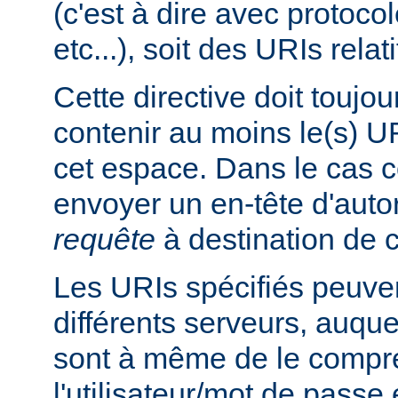
(c'est à dire avec protoco
etc...), soit des URIs relati
Cette directive doit toujou
contenir au moins le(s) UR
cet espace. Dans le cas co
envoyer un en-tête d'auto
requête
à destination de c
Les URIs spécifiés peuven
différents serveurs, auquel
sont à même de le compre
l'utilisateur/mot de passe