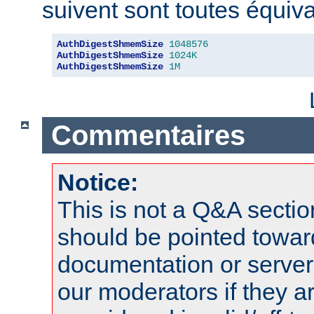
suivent sont toutes équiva
AuthDigestShmemSize
1048576
AuthDigestShmemSize
1024K
AuthDigestShmemSize
1M
Commentaires
Notice:
This is not a Q&A sect
should be pointed towar
documentation or serve
our moderators if they a