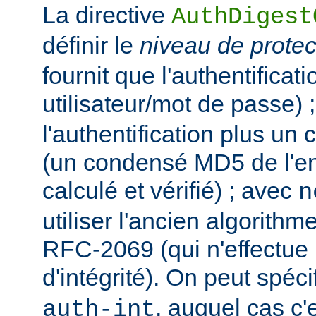
La directive
AuthDigest
définir le
niveau de protec
fournit que l'authentificat
utilisateur/mot de passe) 
l'authentification plus un c
(un condensé MD5 de l'ent
calculé et vérifié) ; avec
n
utiliser l'ancien algorit
RFC-2069 (qui n'effectue 
d'intégrité). On peut spécif
, auquel cas c'
auth-int