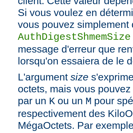
client. Cette valeur dépe
Si vous voulez en détermi
vous pouvez simplement d
AuthDigestShmemSize
message d'erreur que ren
lorsqu'on essaiera de le 
L'argument
size
s'exprime
octets, mais vous pouvez 
par un
ou un
pour spéc
K
M
respectivement des KiloO
MégaOctets. Par exemple, 