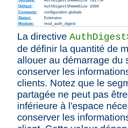
Syntaxe:
AuthDigestShmemSize
taille
Défaut:
AuthDigestShmemSize 1000
Contexte:
configuration globale
Statut:
Extension
Module:
mod_auth_digest
La directive
AuthDigest
de définir la quantité de
allouer au démarrage du s
conserver les information
clients. Notez que le se
partagée ne peut pas être 
inférieure à l'espace néc
conserver les information