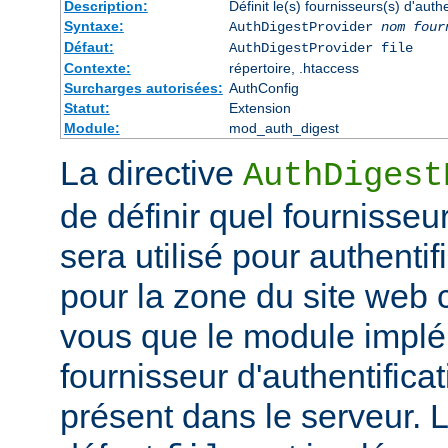
Description:
Définit le(s) fournisseurs(s) d'aut
Syntaxe:
AuthDigestProvider
nom four
Défaut:
AuthDigestProvider file
Contexte:
répertoire, .htaccess
Surcharges autorisées:
AuthConfig
Statut:
Extension
Module:
mod_auth_digest
La directive
AuthDigest
de définir quel fournisseur
sera utilisé pour authentifi
pour la zone du site web
vous que le module implé
fournisseur d'authentificat
présent dans le serveur. 