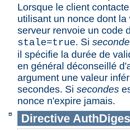
Lorsque le client contacte
utilisant un nonce dont la 
serveur renvoie un code d
. Si
seconde
stale=true
il spécifie la durée de vali
en général déconseillé d'a
argument une valeur infér
secondes. Si
secondes
es
nonce n'expire jamais.
Directive
AuthDiges