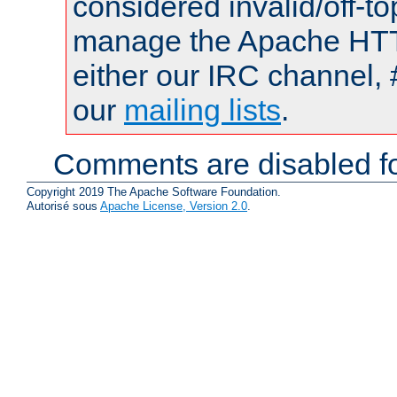
considered invalid/off-t
manage the Apache HTTP
either our IRC channel, 
our
mailing lists
.
Comments are disabled fo
Copyright 2019 The Apache Software Foundation.
Autorisé sous
Apache License, Version 2.0
.