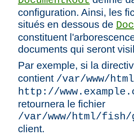
DocumentRoot
configuration. Ainsi, les fi
situés en dessous de
Doc
constituent l'arborescenc
documents qui seront visi
Par exemple, si la directi
contient
/var/www/html
http://www.example.
retournera le fichier
/var/www/html/fish/
client.