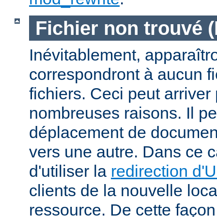
Fichier non trouvé 
Inévitablement, apparaîtr
correspondront à aucun f
fichiers. Ceci peut arriver
nombreuses raisons. Il peu
déplacement de documents
vers une autre. Dans ce c
d'utiliser la
redirection d'
clients de la nouvelle loca
ressource. De cette façon