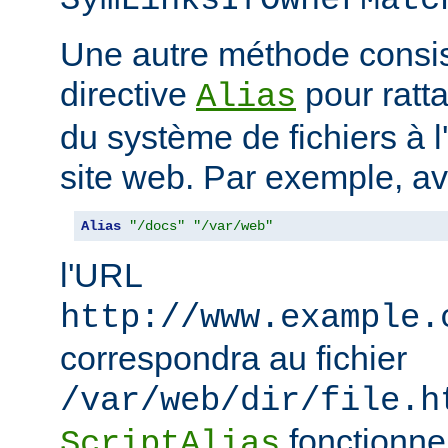
SymLinksIfOwnerMatc
Une autre méthode consiste
directive
pour ratta
Alias
du système de fichiers à 
site web. Par exemple, a
Alias
"/docs"
"/var/web"
l'URL
http://www.example.
correspondra au fichier
/var/web/dir/file.h
fonctionne
ScriptAlias