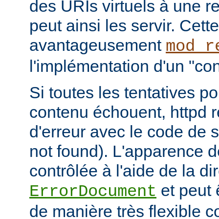
des URIs virtuels à une r
peut ainsi les servir. Cett
avantageusement
mod_r
l'implémentation d'un "cont
Si toutes les tentatives po
contenu échouent, httpd 
d'erreur avec le code de s
not found). L'apparence d
contrôlée à l'aide de la di
et peut 
ErrorDocument
de manière très flexible