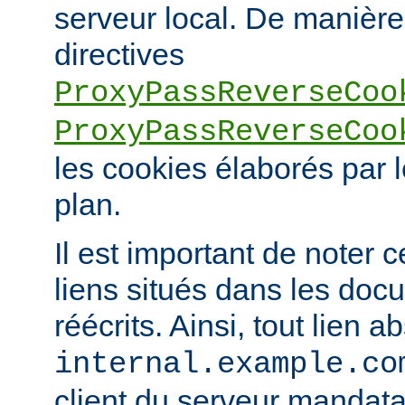
serveur local. De manière 
directives
ProxyPassReverseCoo
ProxyPassReverseCoo
les cookies élaborés par l
plan.
Il est important de noter 
liens situés dans les doc
réécrits. Ainsi, tout lien a
internal.example.co
client du serveur mandatai