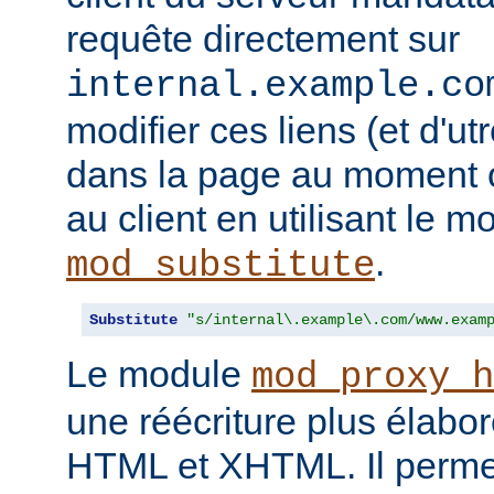
requête directement sur
internal.example.co
modifier ces liens (et d'u
dans la page au moment o
au client en utilisant le m
.
mod_substitute
Substitute
"s/internal\.example\.com/www.exam
Le module
mod_proxy_h
une réécriture plus élabo
HTML et XHTML. Il permet