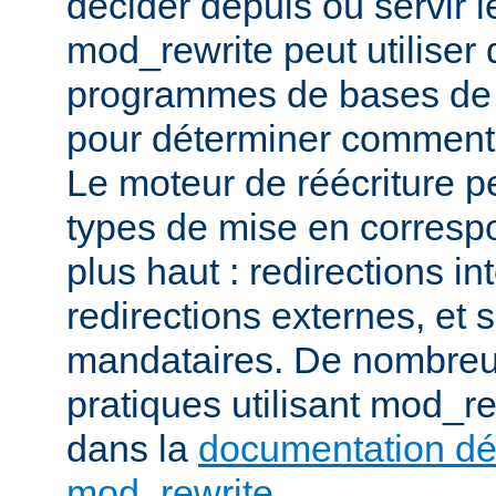
décider depuis où servir l
mod_rewrite peut utiliser 
programmes de bases de
pour déterminer comment t
Le moteur de réécriture pe
types de mise en corresp
plus haut : redirections in
redirections externes, et 
mandataires. De nombre
pratiques utilisant mod_re
dans la
documentation dét
mod_rewrite
.