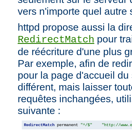
vers n'importe quel autre 
httpd propose aussi la dir
pour tra
RedirectMatch
de réécriture d'une plus 
Par exemple, afin de redir
pour la page d'accueil du 
différent, mais laisser tou
requêtes inchangées, utili
suivante :
RedirectMatch
 permanent 
"^/$"
"http://www.