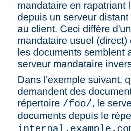
mandataire en rapatriant
depuis un serveur distant
au client. Ceci diffère d'u
mandataire usuel (direct) c
les documents semblent a
serveur mandataire inver
Dans l'exemple suivant, q
demandent des documents
répertoire
, le serv
/foo/
documents depuis le répe
internal.example.co