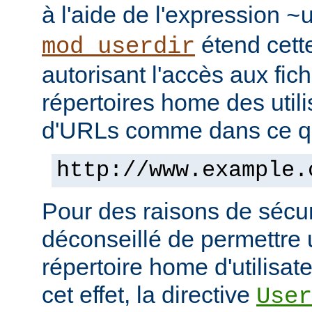
à l'aide de l'expression
~
étend cett
mod_userdir
autorisant l'accès aux fic
répertoires home des utili
d'URLs comme dans ce qui
http://www.example.
Pour des raisons de sécuri
déconseillé de permettre 
répertoire home d'utilisat
cet effet, la directive
User