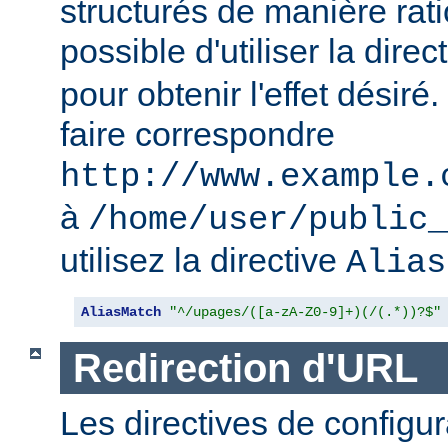
structurés de manière ratio
possible d'utiliser la direc
pour obtenir l'effet désir
faire correspondre
http://www.example.
à
/home/user/public_
utilisez la directive
Alias
AliasMatch
"^/upages/([a-zA-Z0-9]+)(/(.*))?$"
Redirection d'URL
Les directives de configur