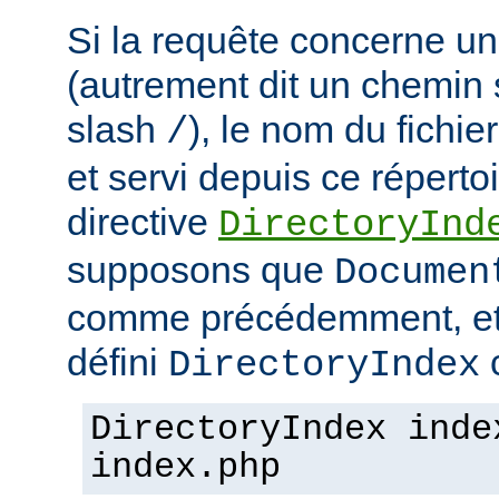
Si la requête concerne un
(autrement dit un chemin 
slash
), le nom du fichie
/
et servi depuis ce répertoi
directive
DirectoryInd
supposons que
Documen
comme précédemment, et
défini
c
DirectoryIndex
DirectoryIndex inde
index.php