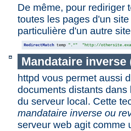
De même, pour rediriger 
toutes les pages d'un sit
particulière d'un autre site,
RedirectMatch
 temp 
".*"
"http://othersite.ex
Mandataire inverse
httpd vous permet aussi d
documents distants dans
du serveur local. Cette t
mandataire inverse ou re
serveur web agit comme 