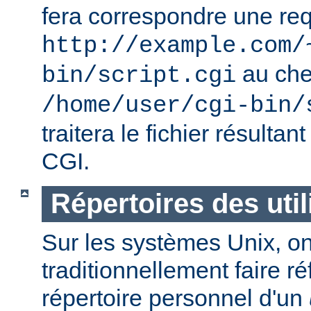
fera correspondre une req
http://example.com/
au ch
bin/script.cgi
/home/user/cgi-bin/
traitera le fichier résulta
CGI.
Répertoires des util
Sur les systèmes Unix, o
traditionnellement faire r
répertoire personnel d'un