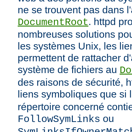
ne se trouvent pas dans 
. httpd p
DocumentRoot
nombreuses solutions pour
les systèmes Unix, les li
permettent de rattacher d'
système de fichiers au
Do
des raisons de sécurité, h
liens symboliques que si 
répertoire concerné conti
ou
FollowSymLinks