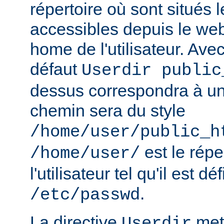
répertoire où sont situés l
accessibles depuis le web
home de l'utilisateur. Avec
défaut
Userdir public
dessus correspondra à un 
chemin sera du style
/home/user/public_h
est le rép
/home/user/
l'utilisateur tel qu'il est dé
.
/etc/passwd
La directive
met 
Userdir