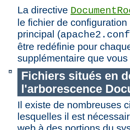
La directive
DocumentRo
le fichier de configuration
principal (
apache2.conf
être redéfinie pour chaq
supplémentaire que vous 
Fichiers situés en 
l'arborescence Do
Il existe de nombreuses 
lesquelles il est nécessair
web à des portions du sys