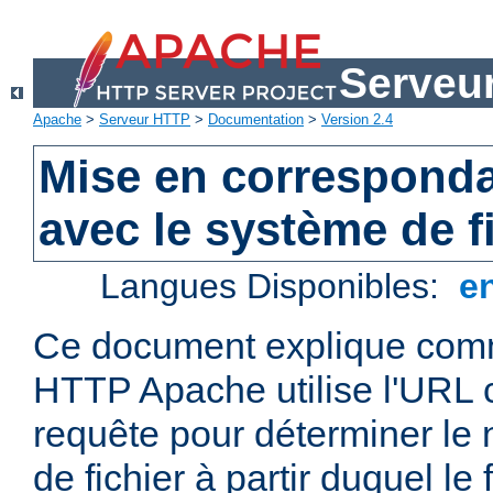
Serveu
Apache
>
Serveur HTTP
>
Documentation
>
Version 2.4
Mise en correspond
avec le système de f
Langues Disponibles:
e
Ce document explique comm
HTTP Apache utilise l'URL
requête pour déterminer le
de fichier à partir duquel le 