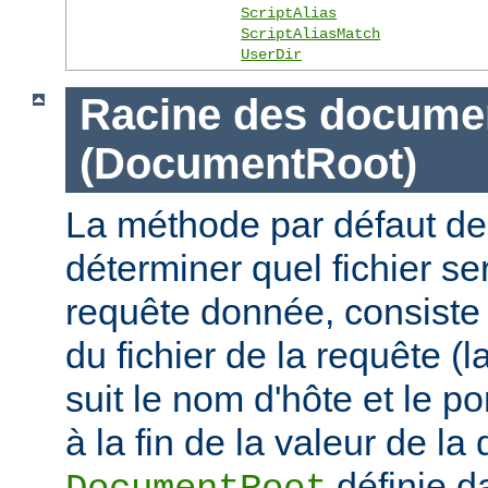
ScriptAlias
ScriptAliasMatch
UserDir
Racine des docume
(DocumentRoot)
La méthode par défaut de
déterminer quel fichier se
requête donnée, consiste 
du fichier de la requête (l
suit le nom d'hôte et le por
à la fin de la valeur de la 
définie d