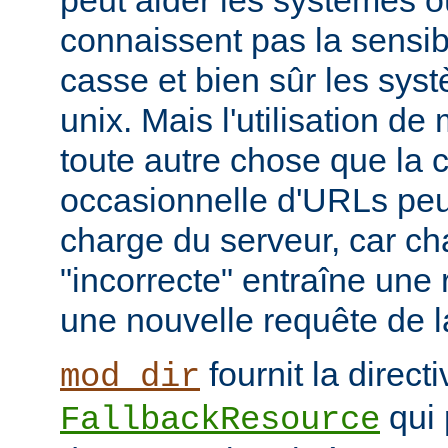
peut aider les systèmes où
connaissent pas la sensib
casse et bien sûr les syst
unix. Mais l'utilisation d
toute autre chose que la c
occasionnelle d'URLs peu
charge du serveur, car c
"incorrecte" entraîne une 
une nouvelle requête de la
fournit la directi
mod_dir
qui 
FallbackResource