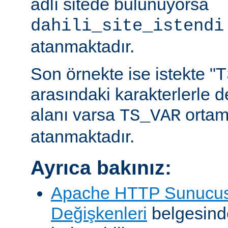
adlı sitede bulunuyorsa
dahili_site_istendi
atanmaktadır.
Son örnekte ise istekte "TS
arasındaki karakterlerle 
alanı varsa
ortam
TS_VAR
atanmaktadır.
Ayrıca bakınız:
Apache HTTP Sunucus
Değişkenleri
belgesind