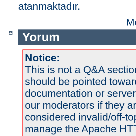
atanmaktadır.
Me
Yorum
Notice:
This is not a Q&A sect
should be pointed towar
documentation or serve
our moderators if they a
considered invalid/off-t
manage the Apache HTTP