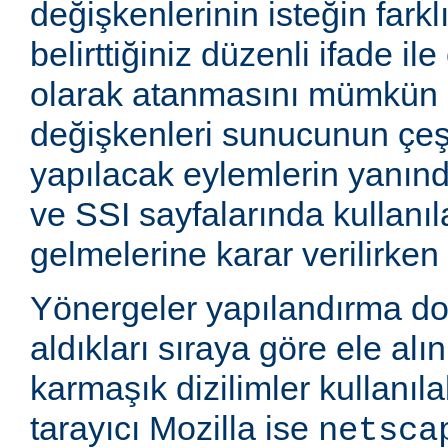
değişkenlerinin isteğin farkl
belirttiğiniz düzenli ifade i
olarak atanmasını mümkün k
değişkenleri sunucunun çeşi
yapılacak eylemlerin yanınd
ve SSI sayfalarında kullanıla
gelmelerine karar verilirken k
Yönergeler yapılandırma d
aldıkları sıraya göre ele alı
karmaşık dizilimler kullanıla
tarayıcı Mozilla ise
netsca