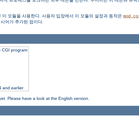
식 프로세스를 포크하는 외부 데몬을 만든다. 주서버는 이 데몬과 유닉스소켓(u
 이 모듈을 사용한다. 사용자 입장에서 이 모듈의 설정과 동작은
mod_cg
시어가 추가된 점이다.
he CGI program
 and earlier
yet. Please have a look at the English version.