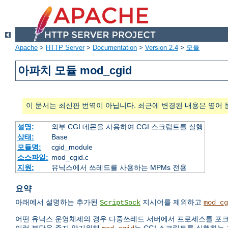
Apache
>
HTTP Server
>
Documentation
>
Version 2.4
>
모듈
아파치 모듈 mod_cgid
이 문서는 최신판 번역이 아닙니다. 최근에 변경된 내용은 영어 
설명:
외부 CGI 데몬을 사용하여 CGI 스크립트를 실행
상태:
Base
모듈명:
cgid_module
소스파일:
mod_cgid.c
지원:
유닉스에서 쓰레드를 사용하는 MPMs 전용
요약
아래에서 설명하는 추가된
지시어를 제외하고
ScriptSock
mod_cg
어떤 유닉스 운영체제의 경우 다중쓰레드 서버에서 프로세스를 포크(f