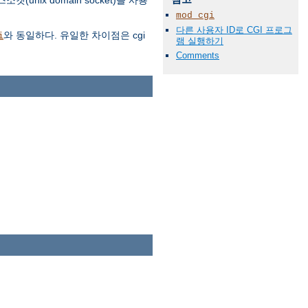
nix domain socket)을 사용
mod_cgi
다른 사용자 ID로 CGI 프로그
와 동일하다. 유일한 차이점은 cgi
i
램 실행하기
Comments