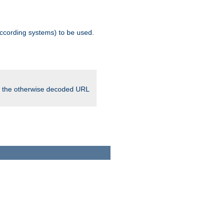
ccording systems) to be used.
in the otherwise decoded URL