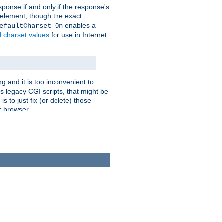
ponse if and only if the response's
element, though the exact
enables a
efaultCharset On
d charset values
for use in Internet
g and it is too inconvenient to
s legacy CGI scripts, that might be
s to just fix (or delete) those
r browser.