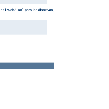
para las directivas,
ocal/web/.acl