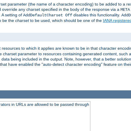
harset parameter (the name of a character encoding) to be added to a res
d override any charset specified in the body of the response via a
META
 A setting of
disables this functionality.
AddDefaultCharset Off
AddD
to be the
charset
to be used, which should be one of the
IANA registere
 resources to which it applies are known to be in that character encodin
the charset parameter to resources containing generated content, such a
data being included in the output. Note, however, that a better solution i
s that have enabled the "auto-detect character encoding" feature on thei
ators in URLs are allowed to be passed through